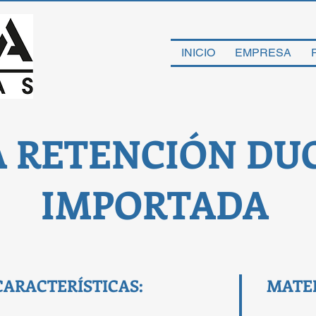
INICIO
EMPRESA
A RETENCIÓN DU
IMPORTADA
CARACTERÍSTICAS:
MATER