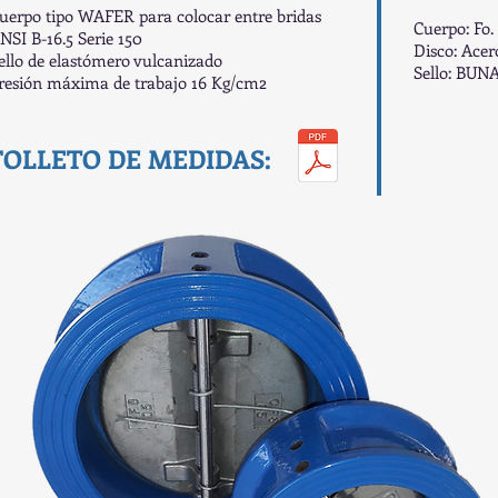
uerpo tipo WAFER para colocar entre bridas
Cuerpo: Fo
NSI B-16.5 Serie 150
Disco: Acer
ello de elastómero vulcanizado
Sello: BUN
resión máxima de trabajo 16 Kg/cm2
FOLLETO DE MEDIDAS: