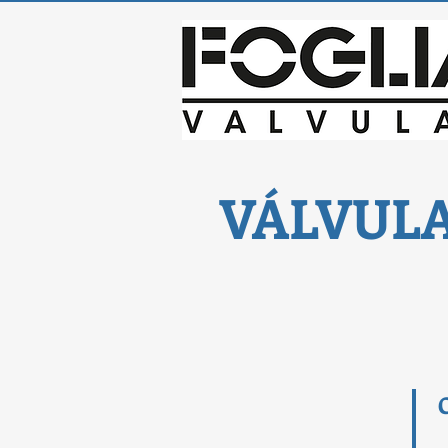
VÁLVUL